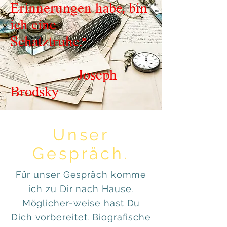
Erinnerungen habe, bin
ich eine
Schatztruhe."
Joseph
Brodsky
Unser
Gespräch.
Für unser Gespräch komme
ich zu Dir nach Hause.
Möglicher-weise hast Du
Dich vorbereitet. Biografische