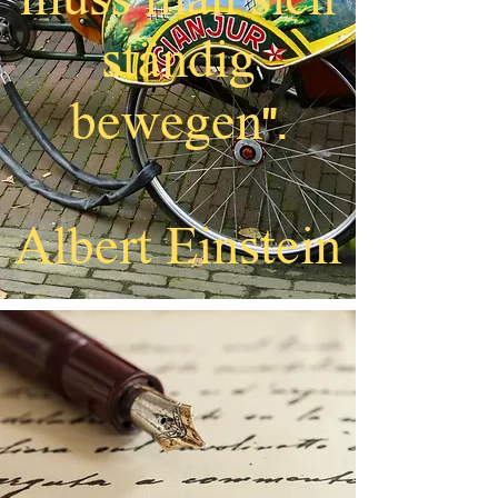
ständig
bewegen".
Albert Einstein